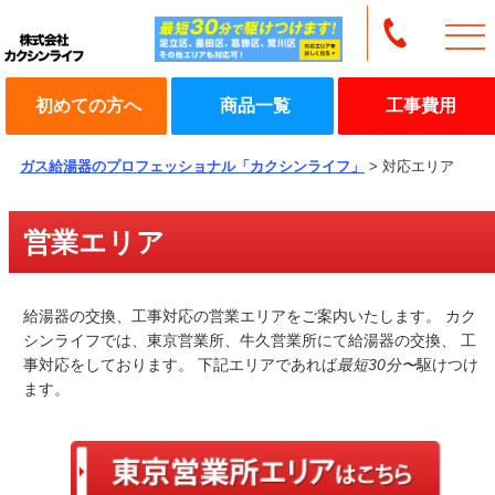
初めての方へ
商品一覧
工事費用
ガス給湯器のプロフェッショナル「カクシンライフ」
>
対応エリア
営業エリア
給湯器の交換、工事対応の営業エリアをご案内いたします。
カク
シンライフでは、東京営業所、牛久営業所にて給湯器の交換、
工
事対応をしております。
下記エリアであれば
最短30分〜
駆けつけ
ます。