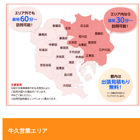
牛久営業エリア